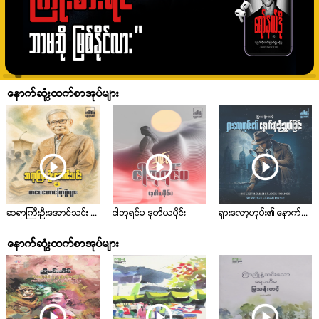
ေနာက္ဆံုးထြက္စာအုပ္မ်ား
play_circle_outline
play_circle_outline
play_circle_outline
ဆရာႀကီးဦးေအာင္သင္း ၏ စာေပေဟာေျပာပြဲမ်ား
ငါဘုရင္မ ဒုတိယပိုင္း
ရွားေလာ့ဟုမ္း၏ ေနာက္ဆုံးဦးၫႊတ္ျခင္း
ေနာက္ဆုံးထြက္စာအုပ္မ်ား
play_circle_outline
play_circle_outline
play_circle_outline