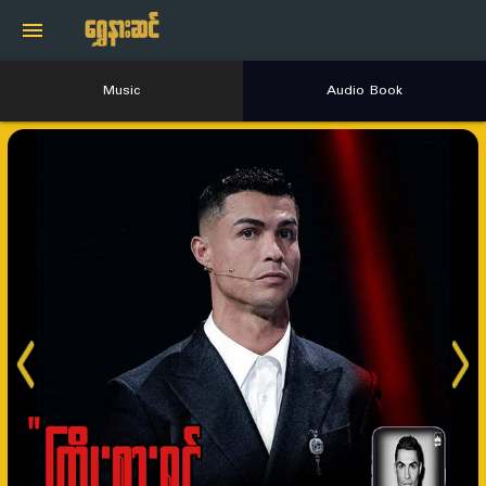
menu
Music
Audio Book