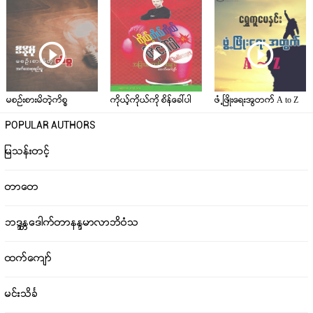
play_circle_outline
play_circle_outline
play_circle_outline
မစဥ္းစားမိတဲ့ကိစၥ
ကိုယ့္ကိုယ္ကို စိန္ေခၚပါ
ဖြံ႕ၿဖိဳးေရးအတြက္ A to Z
POPULAR AUTHORS
ျမသန္းတင့္
တာေတ
ဘဒၵႏၱေဒါက္တာနႏၵမာလာဘိဝံသ
ထက္ေက်ာ္
မင္းသိခၤ