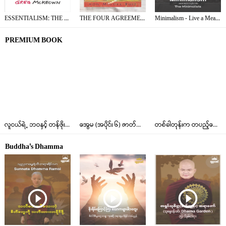
ESSENTIALISM: THE DISCIPLINED PURSUIT OF LESS
THE FOUR AGREEMENTS: A PRACTICAL GUIDE TO PERSONAL FREEDOM
Minimalism - Live a Meaningful Life
PREMIUM BOOK
play_circle_outline
play_circle_outline
play_circle_outline
လူငယ္ရဲ႕ ဘဝႏွင့္ တန္ဖိုး(အပိုင္း ၄)ဇာတ်သိမ်း
အေမြ (အပိုင္း ၆) ဇာတ္သိမ္း
တစ္ခါတုန္းက တပည့္ေတြ (အပိုင္း ၇) ဇာတ္သိမ္း
Buddha's Dhamma
play_circle_outline
play_circle_outline
play_circle_outline