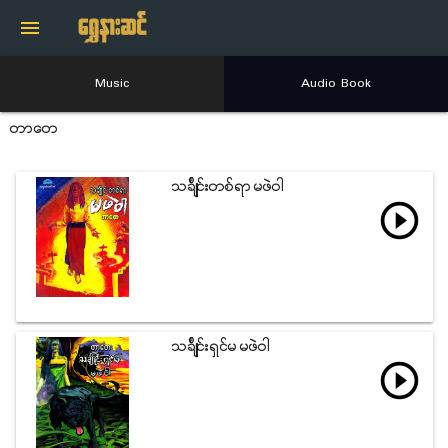
menu
Music
Audio Book
တာေတ
သခၤ်ိဳင္းတစ္ရာ မဖဲဝါ
play_circle_outline
သခၤ်ိဳင္းရွင္မ မဖဲဝါ
play_circle_outline