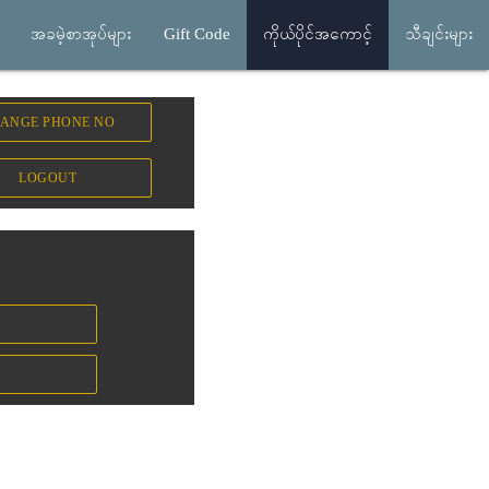
အခမဲ့စာအုပ်များ
Gift Code
ကိုယ်ပိုင်အကောင့်
သီချင်းများ
ANGE PHONE NO
LOGOUT