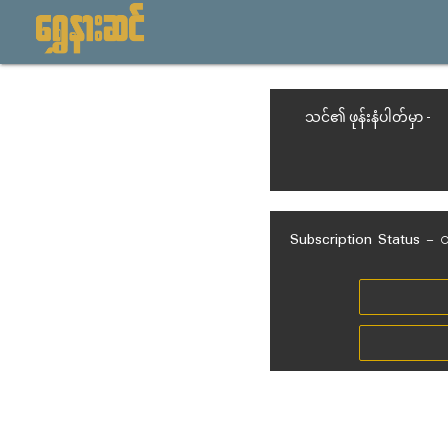
သင်၏ ဖုန်းနံပါတ်မှာ -
Subscription Status - ဝ