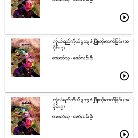
play_circle_outline
ကိုယ္ရည္ကိုယ္ေသြးဖြံ႕ၿဖိဳးတိုးတက္ျခင္း (အ
ပိုင္း ၇)
စာဖတ္သူ - ေဇာ္လင္းဦး
play_circle_outline
ကိုယ္ရည္ကိုယ္ေသြးဖြံ႕ၿဖိဳးတိုးတက္ျခင္း (အ
ပိုင္း ၉)
စာဖတ္သူ - ေဇာ္လင္းဦး
play_circle_outline