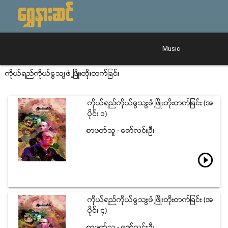
Music
ကိုယ္ရည္ကိုယ္ေသြးဖြံ႕ၿဖိဳးတိုးတက္ျခင္း
ကိုယ္ရည္ကိုယ္ေသြးဖြံ႕ၿဖိဳးတိုးတက္ျခင္း (အ
ပိုင္း ၁)
စာဖတ္သူ - ေဇာ္လင္းဦး
play_circle_outline
ကိုယ္ရည္ကိုယ္ေသြးဖြံ႕ၿဖိဳးတိုးတက္ျခင္း (အ
ပိုင္း ၄)
စာဖတ္သူ - ေဇာ္လင္းဦး