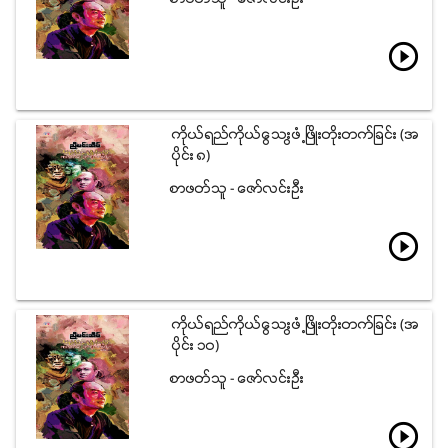
play_circle_outline
ကိုယ္ရည္ကိုယ္ေသြးဖြံ႕ၿဖိဳးတိုးတက္ျခင္း (အ
ပိုင္း ၈)
စာဖတ္သူ - ေဇာ္လင္းဦး
play_circle_outline
ကိုယ္ရည္ကိုယ္ေသြးဖြံ႕ၿဖိဳးတိုးတက္ျခင္း (အ
ပိုင္း ၁၀)
စာဖတ္သူ - ေဇာ္လင္းဦး
play_circle_outline