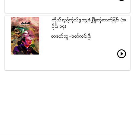
ကိုယ္ရည္ကိုယ္ေသြးဖြံ႕ၿဖိဳးတိုးတက္ျခင္း (အ
ပိုင္း ၁၄)
စာဖတ္သူ - ေဇာ္လင္းဦး
play_circle_outline