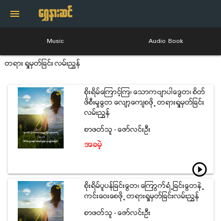
menu
Music
Audio Book
တရား ရႈမွတ္ျခင္း လမ္းညႊန္
စိုးရိမ္ေၾကာင့္ၾက၊ ေသာကဗ်ာပါဒေတြ၊ စိတ္
ဖိစီးမႈေတြ ေလ်ာ့က်ေစဖို႕ တရားရႈမွတ္ျခင္း
လမ္းညႊန္
စာဖတ္သူ - ေဇာ္လင္းဦး
အခမဲ့
play_circle_outline
စုိးရိမ္ပူပန္ျခင္းေတြ၊ ေၾကာက္ရြံ႕ျခင္းေတြနဲ႕
ကင္းေဝးေစဖို႕ တရားရႈမွတ္ျခင္းလမ္းညႊန္
စာဖတ္သူ - ေဇာ္လင္းဦး