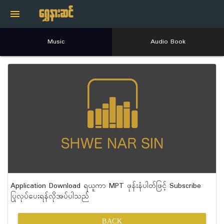
menu
Music
Audio Book
Application Download ရယူကာ MPT ဖုန်းနံပါတ်ဖြင့် Subscribe
ပြုလုပ်ပေးရန်လိုအပ်ပါသည်
BACK