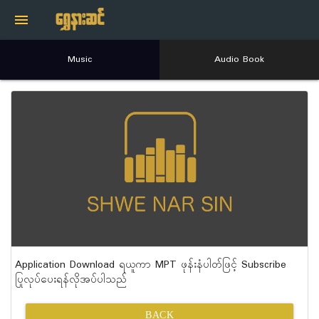
menu
Music
Audio Book
Application Download ရယူကာ MPT ဖုန်းနံပါတ်ဖြင့် Subscribe
ပြုလုပ်ပေးရန်လိုအပ်ပါသည်
BACK