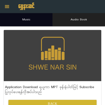
menu
Music
Audio Book
Application Download ရယူကာ MPT ဖုန်းနံပါတ်ဖြင့် Subscribe
ပြုလုပ်ပေးရန်လိုအပ်ပါသည်
BACK