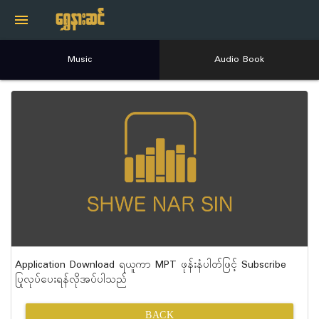
menu
Music
Audio Book
Application Download ရယူကာ MPT ဖုန်းနံပါတ်ဖြင့် Subscribe
ပြုလုပ်ပေးရန်လိုအပ်ပါသည်
BACK