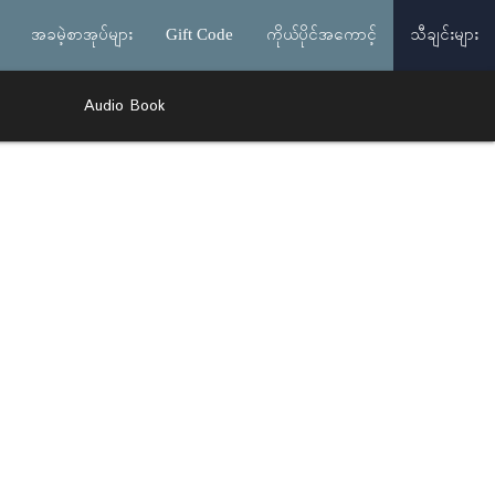
အခမဲ့စာအုပ်များ
Gift Code
ကိုယ်ပိုင်အကောင့်
သီချင်းများ
Audio Book