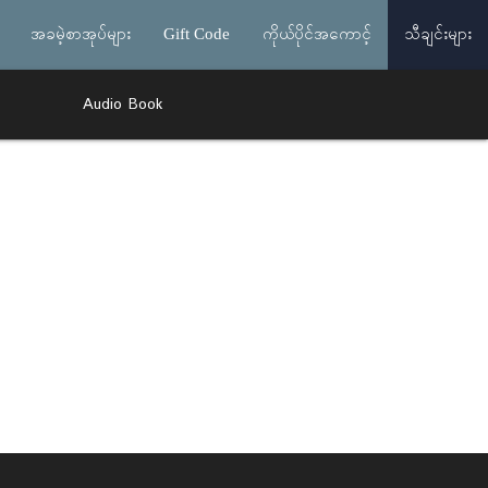
အခမဲ့စာအုပ်များ
Gift Code
ကိုယ်ပိုင်အကောင့်
သီချင်းများ
Audio Book