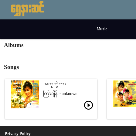
Music
Albums
Songs
အတူတွဲကာ
ကြာချိန်
- unknown
play_circle_outline
Privacy Policy