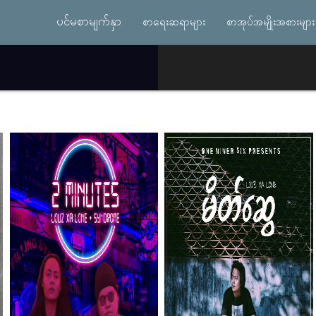
ပင်မစာမျက်နှာ
စာရေးဆရာများ
စာအုပ်အမျိုးအစားများ