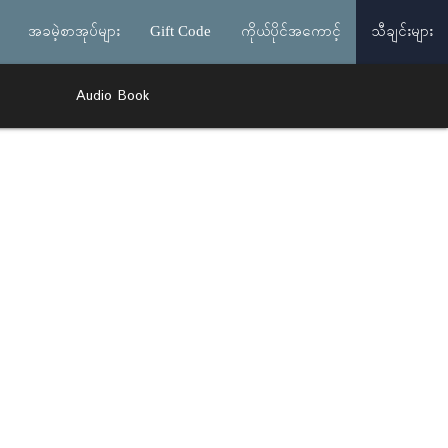
အခမဲ့စာအုပ်များ
Gift Code
ကိုယ်ပိုင်အကောင့်
သီချင်းများ
Audio Book