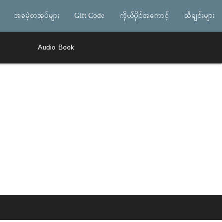
အခမဲ့စာအုပ်များ
Gift Code
ကိုယ်ပိုင်အကောင့်
သီချင်းများ
Audio Book