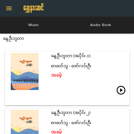
menu
Music
Audio Book
ေႏြဦးဘူတာ
ေႏြဦးဘူတာ (အပိုင္း ၁)
စာဖတ္သူ - ေဇာ္လင္းဦး
အခမဲ့
play_circle_outline
ေႏြဦးဘူတာ (အပိုင္း ၂)
စာဖတ္သူ - ေဇာ္လင္းဦး
အခမဲ့