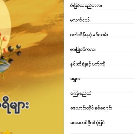
မီးျခစ္သည္ကေလး
မလက္ငယ္
ဝက္ထိန္းႏွင့္ မင္းသမီး
ဖားျပဳပ္ကေလး
ႏွင္းဆီခ်ံဳႏွင့္ ပက္က်ိ
ေရႊအ
ေၾကးစည္သံ
ဖေယာင္းတိုင္ ႏွစ္ေခ်ာင္း
အေမတစ္ဦး၏ ပံုျပင္