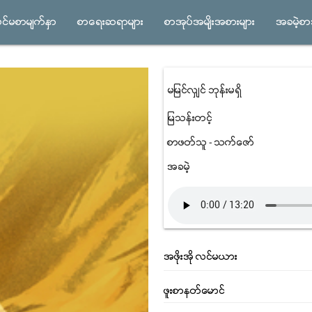
ပင္မစာမ်က္ႏွာ
စာေရးဆရာမ်ား
စာအုပ္အမ်ိုးအစားမ်ား
အခမဲ့စာအ
မျမင္လွ်င္ ဘုန္းမရွိ
ျမသန္းတင့္
စာဖတ္သူ - သက္ေဇာ္
အခမဲ့
အဖိုးအို လင္မယား
ဖူးစာနတ္ေမာင္