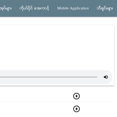
ုပ္မ်ား
ကိုယ္ပိုင္ အေကာင့္
Mobile Application
သီခ်င္းမ်ား
play_circle_outline
play_circle_outline