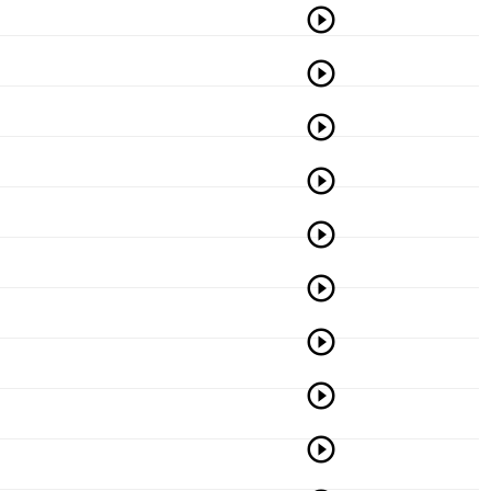
play_circle_outline
play_circle_outline
play_circle_outline
play_circle_outline
play_circle_outline
play_circle_outline
play_circle_outline
play_circle_outline
play_circle_outline