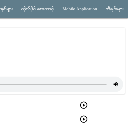
ုပ္မ်ား
ကိုယ္ပိုင္ အေကာင့္
Mobile Application
သီခ်င္းမ်ား
play_circle_outline
play_circle_outline