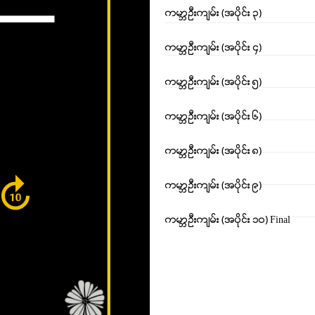
ကမာၻဦးက်မ္း (အပိုင္း ၃)
ကမာၻဦးက်မ္း (အပိုင္း ၄)
ကမာၻဦးက်မ္း (အပိုင္း ၅)
ကမာၻဦးက်မ္း (အပိုင္း ၆)
ကမာၻဦးက်မ္း (အပိုင္း ၈)
orward_10
ကမာၻဦးက်မ္း (အပိုင္း ၉)
ကမာၻဦးက်မ္း (အပိုင္း ၁၀) Final